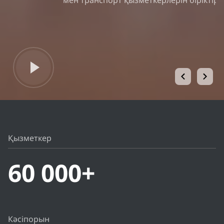
мен транспорт қызметкерлерін біріктіріп отыр.
Қызметкер
60 000+
Кәсіпорын