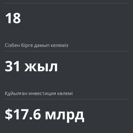
18
Cізбен бірге дамып келеміз
31 жыл
Құйылған инвестиция көлемі
$17.6 млрд