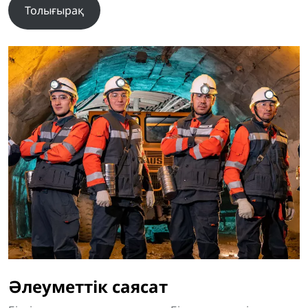
Толығырақ
Әлеуметтік саясат