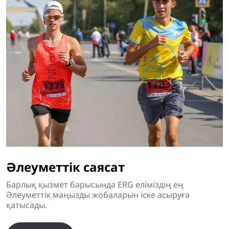
Әлеуметтік саясат
Барлық қызмет барысында ERG еліміздің ең
Әлеуметтік маңызды жобаларын іске асыруға
қатысады.