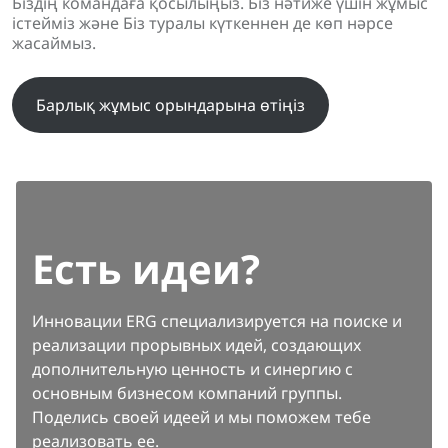
Біздің командаға қосылыңыз. Біз нәтиже үшін жұмыс
істейміз және Біз туралы күткеннен де көп нәрсе
жасаймыз.
Барлық жұмыс орындарына өтіңіз
Есть идеи?
Инновации ERG специализируется на поиске и
реализации прорывных идей, создающих
дополнительную ценность и синергию с
основным бизнесом компаний группы.
Поделись своей идеей и мы поможем тебе
реализовать ее.