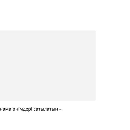
анама өнімдері сатылатын –