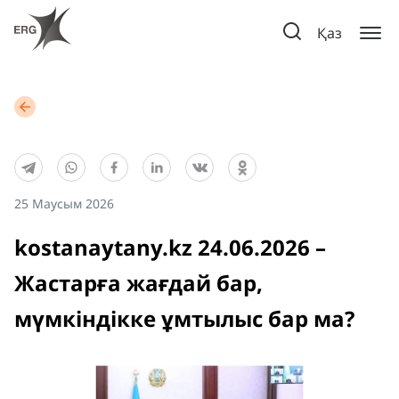
Қаз
25 Маусым 2026
kostanaytany.kz 24.06.2026 –
Жастарға жағдай бар,
мүмкіндікке ұмтылыс бар ма?