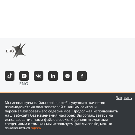
ENG
©
2026
Eurasian Resources Group
Закрыть
Мы используем файлы cookie, чтобы улучшать качество
взаимодействия пользователей с нашим сайтом и
персонализировать его содержимое. Продолжая использовать
наш веб-сайт без изменения настроек, Вы соглашаетесь на
использование нами файлов cookie. С дополнительными
сведениями о том, как мы используем файлы cookie, можно
ознакомиться
здесь
.