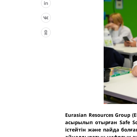
Eurasian Resources Group 
асырылып отырған Safe S
істейтін және пайда болған