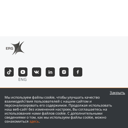
ENG
©
2026
Eurasian Resources Group
Закрыть
Мы используем файлы cookie, чтобы улучшать качество
взаимодействия пользователей с нашим сайтом и
персонализировать его содержимое. Продолжая использовать
наш веб-сайт без изменения настроек, Вы соглашаетесь на
использование нами файлов cookie. С дополнительными
сведениями о том, как мы используем файлы cookie, можно
ознакомиться
здесь
.