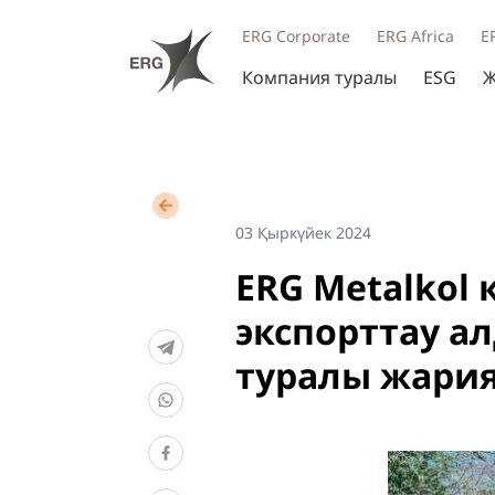
ERG Corporate
ERG Africa
E
Компания туралы
ESG
Ж
03 Қыркүйек 2024
ERG Metalkol
экспорттау а
туралы жари