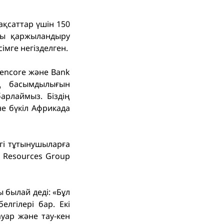
қсаттар үшін 150
ғы қаржыландыру
імге негізделген.
Glencore және Bank
ың басымдылығын
рлаймыз. Біздің
не бүкіл Африкада
гі тұтынушыларға
n Resources Group
былай деді: «Бұл
лгілері бар. Екі
ауар және тау-кен