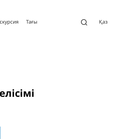
скурсия
Тағы
Қаз
лісімі