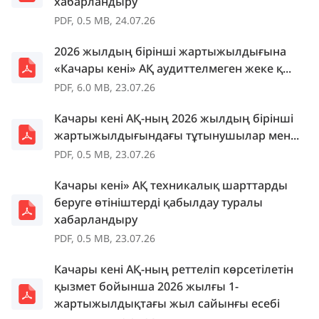
хабарландыру
PDF, 0.5 MB, 24.07.26
2026 жылдың бірінші жартыжылдығына
«Качары кенi» АҚ аудиттелмеген жеке қ...
PDF, 6.0 MB, 23.07.26
Качары кені АҚ-ның 2026 жылдың бірінші
жартыжылдығындағы тұтынушылар мен...
PDF, 0.5 MB, 23.07.26
Качары кені» АҚ техникалық шарттарды
беруге өтініштерді қабылдау туралы
хабарландыру
PDF, 0.5 MB, 23.07.26
Качары кені АҚ-ның реттеліп көрсетілетін
қызмет бойынша 2026 жылғы 1-
жартыжылдықтағы жыл сайынғы есебі