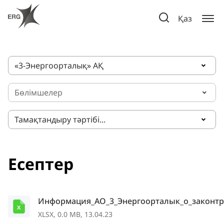
Қаз
«3-Энергоорталық» АҚ
Бөлімшелер
Тамақтандыру тәртібі...
Есептер
Информация_АО_3_Энергоорталык_о_законтра
XLSX, 0.0 MB, 13.04.23