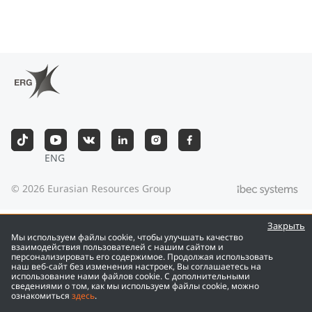
ENG
©
2026
Eurasian Resources Group
Закрыть
Мы используем файлы cookie, чтобы улучшать качество
взаимодействия пользователей с нашим сайтом и
персонализировать его содержимое. Продолжая использовать
наш веб-сайт без изменения настроек, Вы соглашаетесь на
использование нами файлов cookie. С дополнительными
сведениями о том, как мы используем файлы cookie, можно
ознакомиться
здесь
.