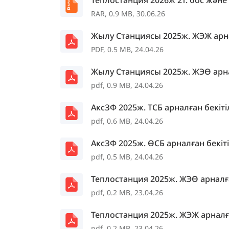
Теплостанция 2026ж 2т. бос жән
RAR, 0.9 MB, 30.06.26
Жылу Станциясы 2025ж. ЖЭЖ арна
PDF, 0.5 MB, 24.04.26
Жылу Станциясы 2025ж. ЖЭӨ арна
pdf, 0.9 MB, 24.04.26
АксЗФ 2025ж. ТСБ арналған бекіт
pdf, 0.6 MB, 24.04.26
АксЗФ 2025ж. ӨСБ арналған бекіт
pdf, 0.5 MB, 24.04.26
Теплостанция 2025ж. ЖЭӨ арналғ
pdf, 0.2 MB, 23.04.26
Теплостанция 2025ж. ЖЭЖ арналғ
pdf, 0.2 MB, 23.04.26