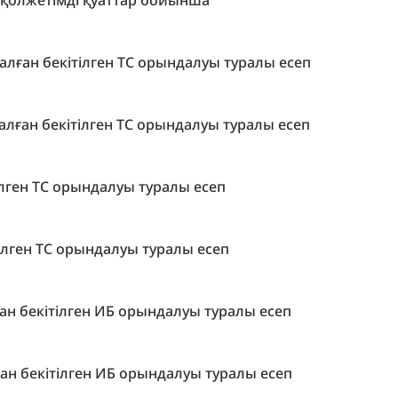
е қолжетімді қуаттар бойынша
лған бекітілген ТС орындалуы туралы есеп
лған бекітілген ТС орындалуы туралы есеп
ілген ТС орындалуы туралы есеп
ілген ТС орындалуы туралы есеп
ан бекітілген ИБ орындалуы туралы есеп
ан бекітілген ИБ орындалуы туралы есеп