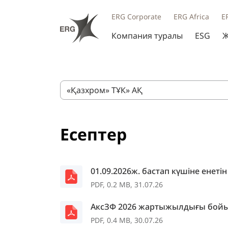
ERG Corporate
ERG Africa
E
Компания туралы
ESG
Ж
«Қазхром» ТҰК» АҚ
Есептер
01.09.2026ж. бастап күшіне енеті
PDF, 0.2 MB, 31.07.26
АксЗФ 2026 жартыжылдығы бойы
PDF, 0.4 MB, 30.07.26