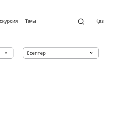
скурсия
Тағы
Қаз
Есептер