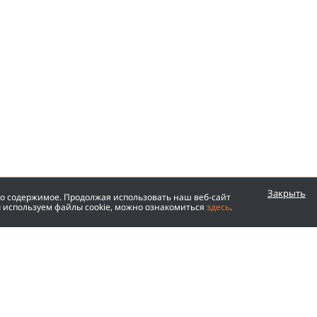
Закрыть
го содержимое. Продолжая использовать наш веб-сайт
ы используем файлы cookie, можно ознакомиться
здесь
.