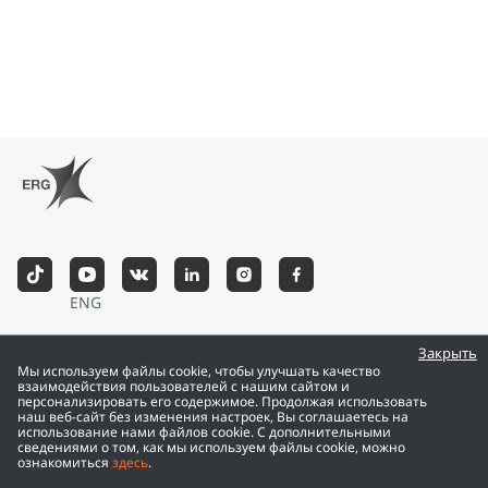
ENG
©
2026
Eurasian Resources Group
Закрыть
Мы используем файлы cookie, чтобы улучшать качество
взаимодействия пользователей с нашим сайтом и
персонализировать его содержимое. Продолжая использовать
наш веб-сайт без изменения настроек, Вы соглашаетесь на
использование нами файлов cookie. С дополнительными
сведениями о том, как мы используем файлы cookie, можно
ознакомиться
здесь
.