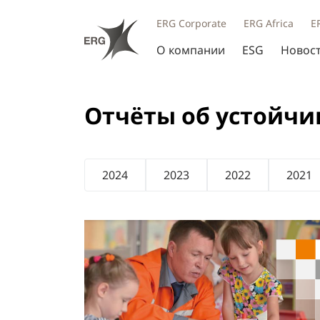
ERG Corporate
ERG Africa
E
О компании
ESG
Новос
Отчёты об устойчи
2024
2023
2022
2021