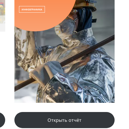
ИНФООГРАФИКА
Открыть отчёт