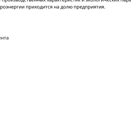
троэнергии приходится на долю предприятия.
ента