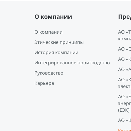
О компании
Пре
О компании
АО «
комп
Этические принципы
АО «
История компании
АО «
Интегрированное производство
АО «
Руководство
АО «
Карьера
элект
АО «
энер
(ЕЭК)
АО «
Ко вс