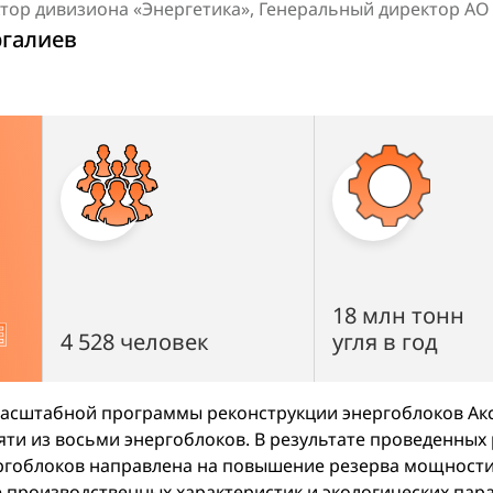
ор дивизиона «Энергетика», Генеральный директор АО
галиев
18 млн тонн
4 528 человек
угля в год
 масштабной программы реконструкции энергоблоков Акс
ти из восьми энергоблоков. В результате проведенных
нергоблоков направлена на повышение резерва мощности
 производственных характеристик и экологических пар