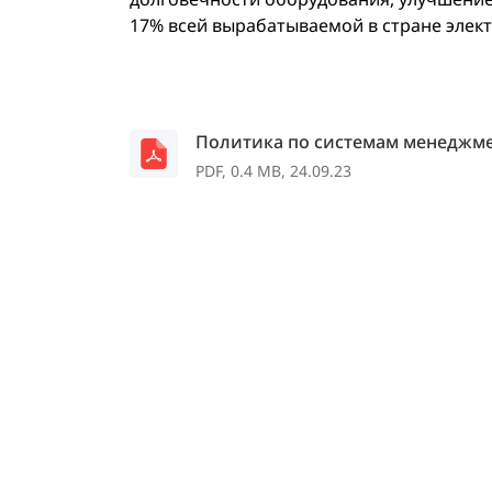
17% всей вырабатываемой в стране элек
Политика по системам менеджм
PDF, 0.4 MB, 24.09.23
Отчеты