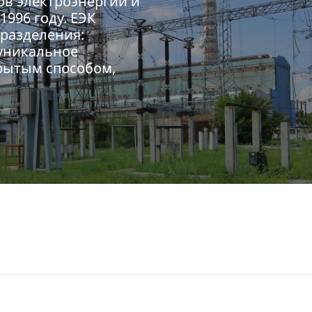
в электроэнергии и
1996 году. ЕЭК
разделения:
 уникальное
крытым способом,