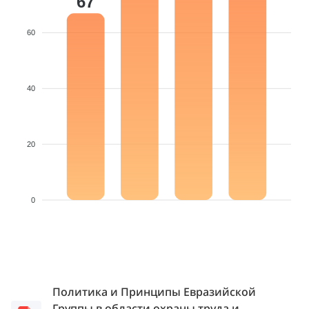
67
60
40
20
0
Политика и Принципы Евразийской
Группы в области охраны труда и