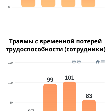
0
Травмы с временной потерей
трудоспособности (сотрудники)
120
101
99
100
83
80