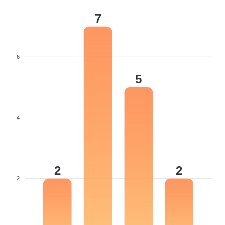
7
6
5
4
2
2
2