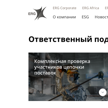
ERG Corporate
ERG Africa
E
О компании
ESG
Новос
Ответственный под
Комплексная проверка
участников цепочки
поставок