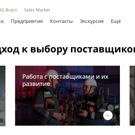
RG Brazil
Sales Market
ти
Предприятия
Контакты
Экскурсия
Ещё
ход к выбору поставщико
Работа с поставщиками и их
развитие