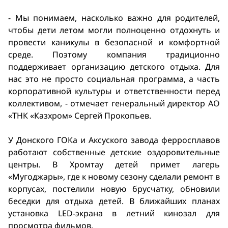
- Мы понимаем, насколько важно для родителей,
чтобы дети летом могли полноценно отдохнуть и
провести каникулы в безопасной и комфортной
среде. Поэтому компания традиционно
поддерживает организацию детского отдыха. Для
нас это не просто социальная программа, а часть
корпоративной культуры и ответственности перед
коллективом, - отмечает генеральный директор АО
«ТНК «Казхром» Сергей Прокопьев.
У Донского ГОКа и Аксуского завода ферросплавов
работают собственные детские оздоровительные
центры. В Хромтау детей примет лагерь
«Мугоджары», где к новому сезону сделали ремонт в
корпусах, постелили новую брусчатку, обновили
беседки для отдыха детей. В ближайших планах
установка LED-экрана в летний кинозал для
просмотра фильмов.