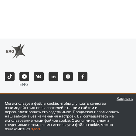
ENG
©
2026
Eurasian Resources Group
Закрыть
Мы используем файлы cookie, чтобы улучшать качество
взаимодействия пользователей с нашим сайтом и
персонализировать его содержимое. Продолжая использовать
наш веб-сайт без изменения настроек, Вы соглашаетесь на
использование нами файлов cookie. С дополнительными
сведениями о том, как мы используем файлы cookie, можно
ознакомиться
здесь
.