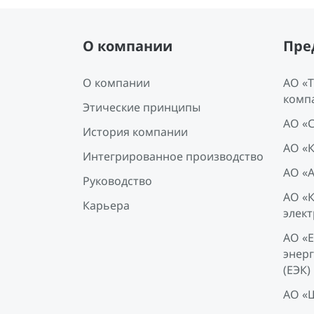
О компании
Пре
О компании
АО «
комп
Этические принципы
АО «
История компании
АО «
Интегрированное производство
АО «
Руководство
АО «
Карьера
элект
АО «
энер
(ЕЭК)
АО «