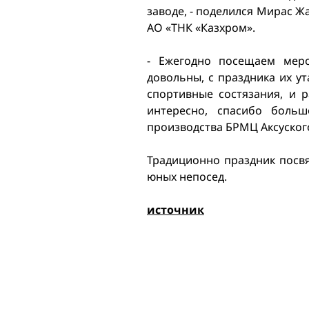
заводе, - поделился Мирас Ж
АО «ТНК «Казхром».
- Ежегодно посещаем меро
довольны, с праздника их у
спортивные состязания, и 
интересно, спасибо больш
производства БРМЦ Аксуског
Традиционно праздник посв
юных непосед.
источник