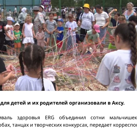
ля детей и их родителей организовали в Аксу.
иваль здоровья ERG объединил сотни мальчише
ах, танцах и творческих конкурсах, передает корреспонд