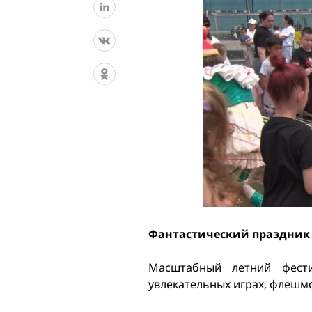
Фантастический праздник д
Масштабный летний фест
увлекательных играх, флешмоб