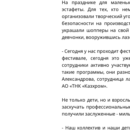
На празднике для маленьк
эстафеты. Для тех, кто не
организовали творческий уго
безопасности на производс
украшали шопперы на свой 
девчонки, вооружившись лаз
- Сегодня у нас проходит фе
фестивале, сегодня это у
сотрудники активно участв
такие программы, они разно
Александрова, сотрудница 
АО «ТНК «Казхром».
Не только дети, но и взросл
заскучать профессиональны
получили заслуженные - мил
- Наш коллектив и наши дет