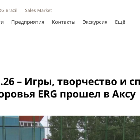
RG Brazil
Sales Market
ти
Предприятия
Контакты
Экскурсия
Ещё
06.26 – Игры, творчество и с
оровья ERG прошел в Аксу