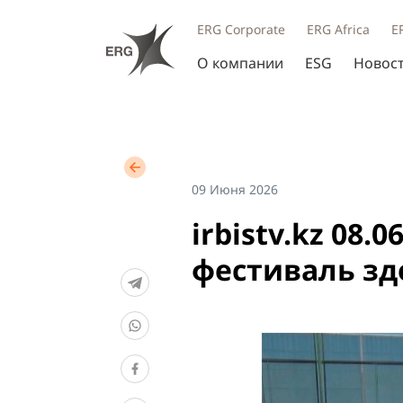
ERG Corporate
ERG Africa
E
О компании
ESG
Новос
09 Июня 2026
irbistv.kz 08.
фестиваль зд