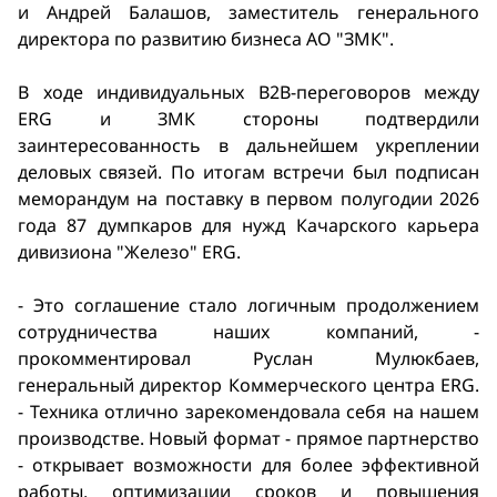
и Андрей Балашов, заместитель генерального
директора по развитию бизнеса АО "ЗМК".
В ходе индивидуальных B2B-переговоров между
ERG и ЗМК стороны подтвердили
заинтересованность в дальнейшем укреплении
деловых связей. По итогам встречи был подписан
меморандум на поставку в первом полугодии 2026
года 87 думпкаров для нужд Качарского карьера
дивизиона "Железо" ERG.
- Это соглашение стало логичным продолжением
сотрудничества наших компаний, -
прокомментировал Руслан Мулюкбаев,
генеральный директор Коммерческого центра ERG.
- Техника отлично зарекомендовала себя на нашем
производстве. Новый формат - прямое партнерство
- открывает возможности для более эффективной
работы, оптимизации сроков и повышения