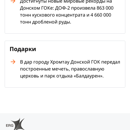
Достигнуты новые мировые рекорды на
Донском ГОКе: ДОФ-2 произвела 863 000
тонн кускового концентрата и 4 660 000
тонн дробленой руды.
Подарки
В дар городу Хромтау Донской ГОК передал
построенные мечеть, православную
церковь и парк отдыха «Балдаурен».