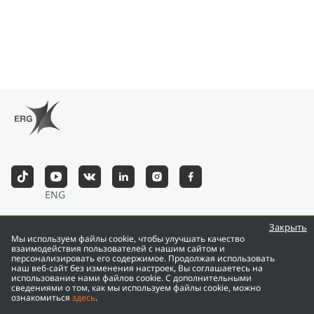
ENG
©
2026
Eurasian Resources Group
Закрыть
Мы используем файлы cookie, чтобы улучшать качество
взаимодействия пользователей с нашим сайтом и
персонализировать его содержимое. Продолжая использовать
наш веб-сайт без изменения настроек, Вы соглашаетесь на
использование нами файлов cookie. С дополнительными
сведениями о том, как мы используем файлы cookie, можно
ознакомиться
здесь
.