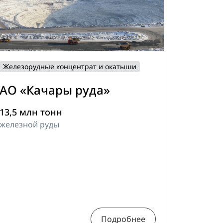
Железорудные концентрат и окатыши
АО «Качары руда»
13,5 млн тонн
железной руды
Подробнее