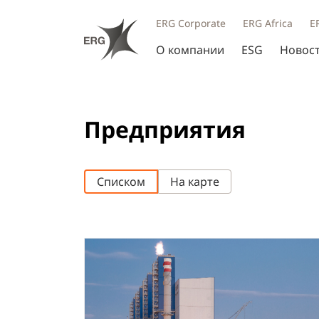
ERG Corporate
ERG Africa
E
О компании
ESG
Новос
Предприятия
Списком
На карте