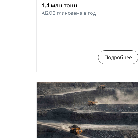
1.4 млн тонн
Al2O3 глинозема в год
Подробнее