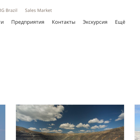
RG Brazil
Sales Market
ти
Предприятия
Контакты
Экскурсия
Ещё