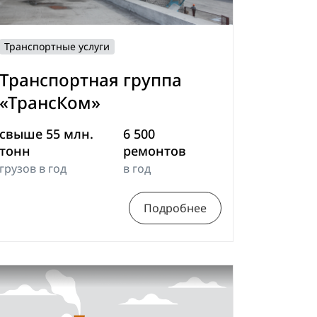
Транспортные услуги
Транспортная группа
«ТрансКом»
свыше 55 млн.
6 500
тонн
ремонтов
грузов в год
в год
Подробнее