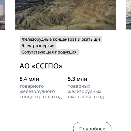
Железорудные концентрат и окатыши
Электроэнергия
Сопутствующая продукция
АО «ССГПО»
8,4 млн
5,3 млн
товарного
товарных
железорудного
железорудных
концентрата в год
окатышей в год
Подробнее