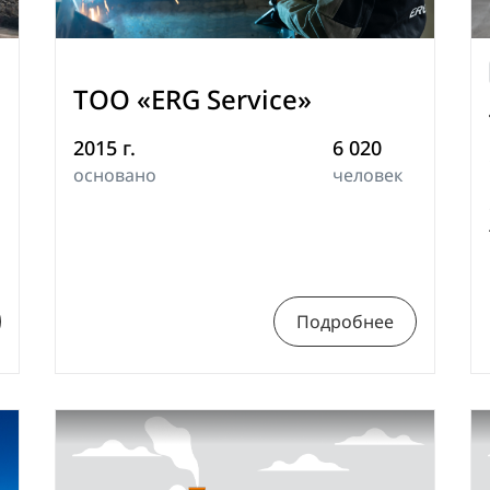
ТОО «ERG Service»
2015 г.
6 020
основано
человек
Подробнее