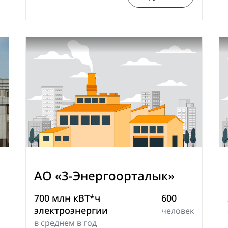
АО «3-Энергоорталык»
700 млн кВТ*ч
600
электроэнергии
человек
в среднем в год